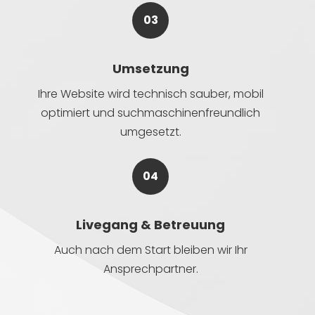
03
Umsetzung
Ihre Website wird technisch sauber, mobil
optimiert und suchmaschinenfreundlich
umgesetzt.
04
Livegang & Betreuung
Auch nach dem Start bleiben wir Ihr
Ansprechpartner.