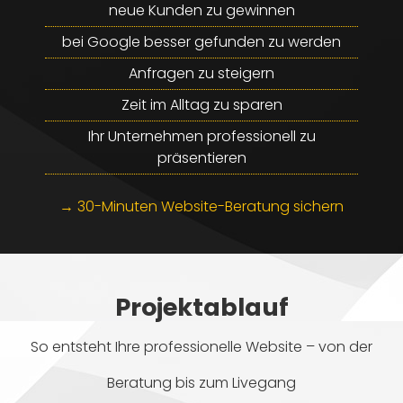
neue Kunden zu gewinnen
bei Google besser gefunden zu werden
Anfragen zu steigern
Zeit im Alltag zu sparen
Ihr Unternehmen professionell zu
präsentieren
→ 30-Minuten Website-Beratung sichern
Projektablauf
So entsteht Ihre professionelle Website – von der
Beratung bis zum Livegang