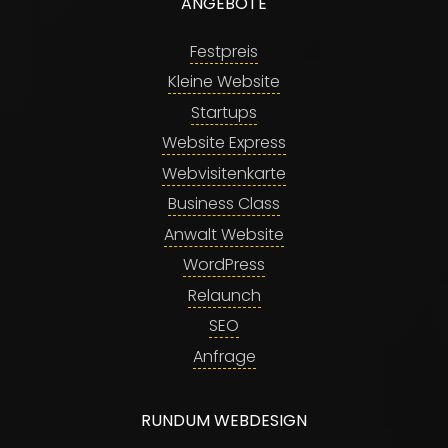
ANGEBOTE
Festpreis
Kleine Website
Startups
Website Express
Webvisitenkarte
Business Class
Anwalt Website
WordPress
Relaunch
SEO
Anfrage
RUNDUM WEBDESIGN