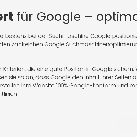
rt
für Google – optimal
ite bestens bei der Suchmaschine Google position
 den zahlreichen Google Suchmaschinenoptimierun
 Kriterien, die eine gute Position in Google sichern.
sie so an, dass Google den Inhalt Ihrer Seiten o
 erstellen Ihre Website 100% Google-konform und e
tlinien.