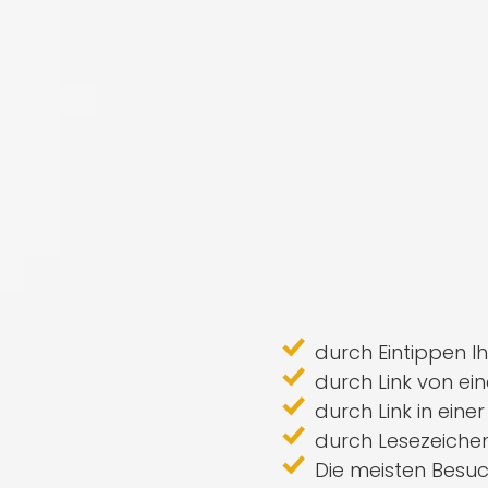
durch Eintippen 
durch Link von ei
durch Link in einer
durch Lesezeichen
Die meisten Besu