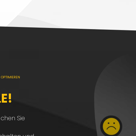
 OPTIMIEREN
E!
achen Sie