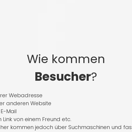
Wie kommen
Besucher
?
Ihrer Webadresse
ner anderen Website
 E-Mail
 Link von einem Freund etc.
cher kommen jedoch über Suchmaschinen und fast