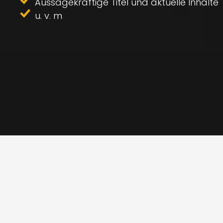
Aussagekräftige Titel und aktuelle Inhalte
u. v. m