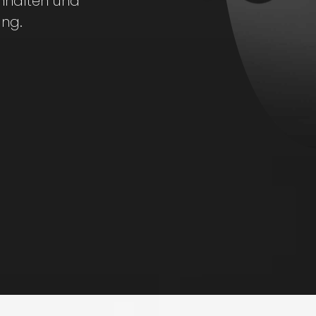
Inhalten und
ung.