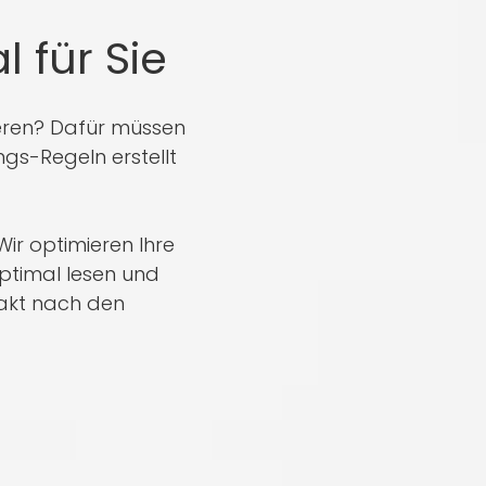
 für Sie
ieren? Dafür müssen
gs-Regeln erstellt
 Wir optimieren Ihre
ptimal lesen und
xakt nach den