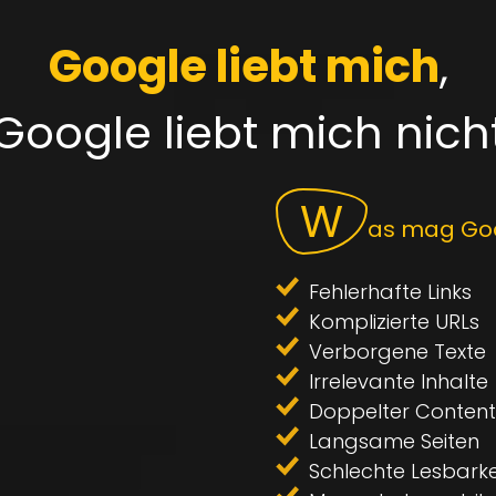
Google liebt mich
,
Google liebt mich nich
W
as mag Goo
Fehlerhafte Links
Komplizierte URLs
Verborgene Texte
Irrelevante Inhalte
Doppelter Conten
Langsame Seiten
Schlechte Lesbarke