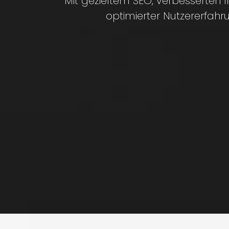
Mit gezieltem SEO, verbesserten 
optimierter Nutzererfahr