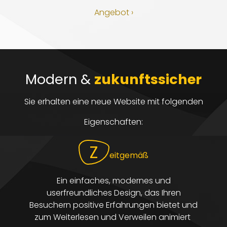
Angebot ›
Modern &
zukunftssicher
Sie erhalten eine neue Website mit folgenden
Eigenschaften:
Z
eitgemäß
Ein einfaches,
modernes
und
userfreundliches
Design,
das Ihren
Besuchern positive Erfahrungen bietet und
zum Weiterlesen und Verweilen animiert