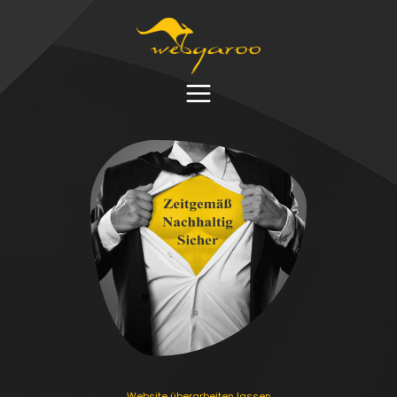
Menü
Website überarbeiten lassen