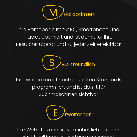
M
obiloptimiert
Ihre
Homepage
ist für PC, Smartphone und
Tablet optimiert und ist damit für Ihre
Besucher überall und zu jeder Zeit erreichbar
S
EO-freundlich
Ihre
Webseiten
ist nach neuesten Standards
programmiert und ist damit für
Suchmaschinen sichtbar
E
rweiterbar
Ihre
Website
kann sowohl inhaltlich als auch