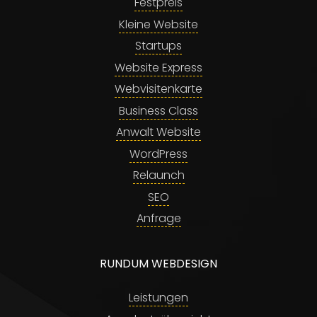
Festpreis
Kleine Website
Startups
Website Express
Webvisitenkarte
Business Class
Anwalt Website
WordPress
Relaunch
SEO
Anfrage
RUNDUM WEBDESIGN
Leistungen