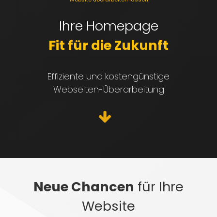
Ihre Homepage
Fit für die Zukunft
Effiziente und kostengünstige
Webseiten-Überarbeitung
Neue Chancen
für Ihre
Website