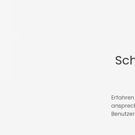
Sch
Erfahren
ansprech
Benutzerf