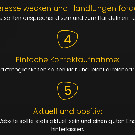
eresse wecken und Handlungen förd
te sollten ansprechend sein und zum Handeln ermu
4
Einfache Kontaktaufnahme:
aktmöglichkeiten sollten klar und leicht erreichbar 
5
Aktuell und positiv:
ebsite sollte stets aktuell sein und einen guten Ei
hinterlassen.